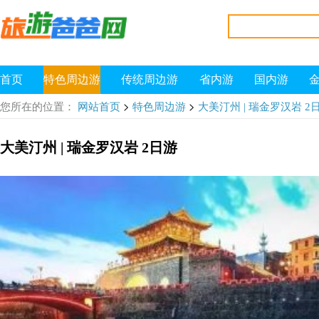
首页
特色周边游
传统周边游
省内游
国内游
>
>
您所在的位置：
网站首页
特色周边游
大美汀州 | 瑞金罗汉岩 2
大美汀州 | 瑞金罗汉岩 2日游