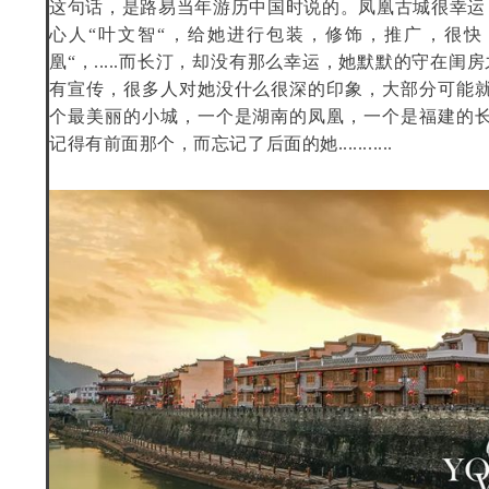
这句话，是路易当年游历中国时说的。凤凰古城很幸运
心人“叶文智“，给她进行包装，修饰，推广，很快
凰“，.....而长汀，却没有那么幸运，她默默的守在闺
有宣传，很多人对她没什么很深的印象，大部分可能就
个最美丽的小城，一个是湖南的凤凰，一个是福建的长
记得有前面那个，而忘记了后面的她...........