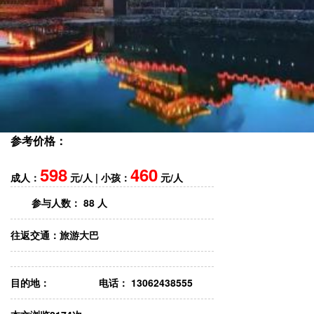
参考价格：
598
460
成人：
元/人 | 小孩：
元/人
参与人数：
88 人
往返交通：
旅游大巴
目的地：
电话： 13062438555