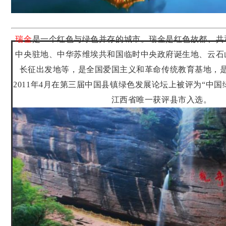
瑞金
是一个红色与绿色并存的城市。瑞金是红色故都、共
中央驻地、中华苏维埃共和国临时中央政府诞生地、云石
长征出发地等，是全国爱国主义和革命传统教育基地，
2011年4月在第三届中国县镇绿色发展论坛上被评为“中国
江西省唯一获评县市入选。