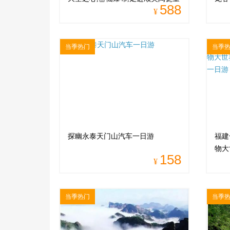
588
话世界汽车两日游
¥
当季热门
当季
探幽永泰天门山汽车一日游
福建
物大
158
¥
亲子
当季热门
当季