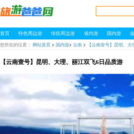
首页
特色周边游
传统周边游
省内游
国内游
>
>
>
您所在的位置：
网站首页
国内游
云南
【云南壹号】昆明、大
【云南壹号】昆明、大理、丽江双飞6日品质游