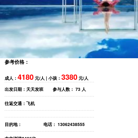
参考价格：
4180
3380
成人：
元/人 | 小孩：
元/人
出发日期：
天天发班
参与人数：
73 人
往返交通：
飞机
目的地：
电话： 13062438555