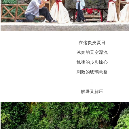
在这炎炎夏日
冰爽的天空漂流
惊魂的步步惊心
刺激的玻璃悬桥
……
解暑又解压