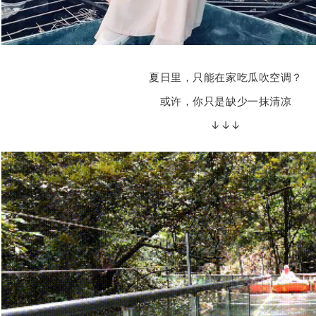
夏日里，只能在家吃瓜吹空调？
或许，你只是缺少一抹清凉
↓↓↓