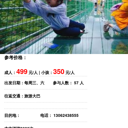
参考价格：
499
350
成人：
元/人 | 小孩：
元/人
出发日期：
每周三、六
参与人数：
57 人
往返交通：
旅游大巴
目的地：
电话： 13062438555