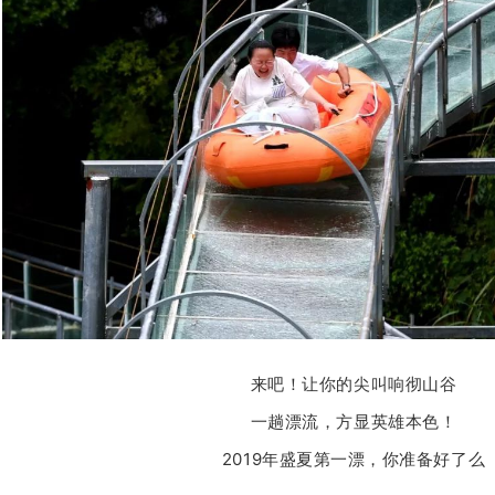
来吧！让你的尖叫响彻山谷
一趟漂流，方显英雄本色！
2019年盛夏第一漂，你准备好了么