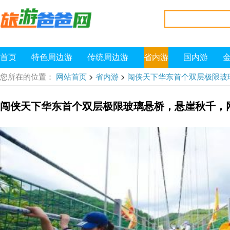
首页
特色周边游
传统周边游
省内游
国内游
>
>
您所在的位置：
网站首页
省内游
闯侠天下华东首个双层极限玻
闯侠天下华东首个双层极限玻璃悬桥，悬崖秋千，